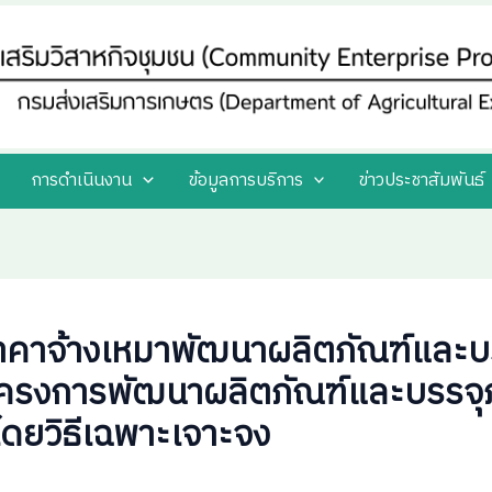
การดำเนินงาน
ข้อมูลการบริการ
ข่าวประชาสัมพันธ์
าจ้างเหมาพัฒนาผลิตภัณฑ์และบรรจ
โครงการพัฒนาผลิตภัณฑ์และบรรจุภัณ
โดยวิธีเฉพาะเจาะจง