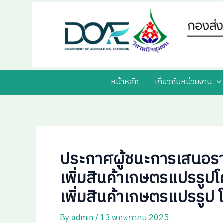
Skip
Post
to
navigation
content
หน้าหลัก
เกี่ยวกับหน่วยงาน
ประกาศผู้ชนะการเสนอราค
เพิ่มสินค้าเกษตรแปรรูป
เพิ่มสินค้าเกษตรแปรรูป 
By
admin
/
13 พฤษภาคม 2025