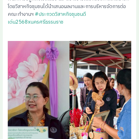
โดยวิสาหกิจชุมชนได้นำเสนอผลงานและการบริหารจัดการต่อ
คณะทำงานฯ
#ประกวดวิสาหกิจชุมชนดี
เด่น2568xนครศรีธรรมราช