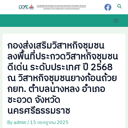
Skip
Post
Sear
to
navigation
content
Main
Men
กองส่งเสริมวิสาหกิจชุมชน
ลงพื้นที่ประกวดวิสาหกิจชุมชน
ดีเด่น ระดับประเทศ ปี 2568
ณ วิสาหกิจชุมชนยางก้อนถ้วย
กยท. ตำบลนางหลง อำเภอ
ชะอวด จังหวัด
นครศรีธรรมราช
By
admin
/
15 กรกฎาคม 2025