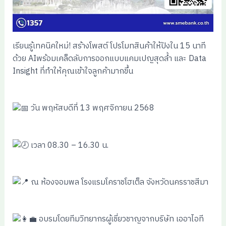
เรียนรู้เทคนิคใหม่! สร้างโพสต์ โปรโมทสินค้าให้ปังใน 15 นาที
ด้วย AIพร้อมเคล็ดลับการออกแบบแคมเปญสุดล้ำ และ Data
Insight ที่ทำให้คุณเข้าใจลูกค้ามากขึ้น
วัน พฤหัสบดีที่ 13 พฤศจิกายน 2568
เวลา 08.30 – 16.30 น.
ณ ห้องจอมพล โรงแรมโคราชโฮเต็ล จังหวัดนครราชสีมา
อบรมโดยทีมวิทยากรผู้เชี่ยวชาญจากบริษัท เออาไอที