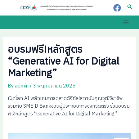
Skip
Post
Sear
to
navigation
content
Main
Men
อบรมฟรี!หลักสูตร
“Generative AI for Digital
Marketing”
By
admin
/
3 พฤศจิกายน 2025
เปิดโลก AI พลิกเกมการตลาดดิจิทัล!สถาบันคุณวุฒิวิชาชีพ
ร่วมกับ SME D Bankชวนผู้ประกอบการจังหวัดตรัง ร่วมอบรม
ฟรี!หลักสูตร “Generative AI for Digital Marketing”