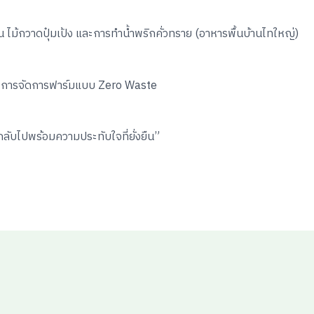
่น ไม้กวาดปุ๋มเป้ง และการทำน้ำพริกคั่วทราย (อาหารพื้นบ้านไทใหญ่)
และการจัดการฟาร์มแบบ Zero Waste
ะกลับไปพร้อมความประทับใจที่ยั่งยืน”