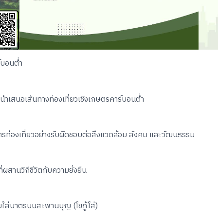
ร์บอนต่ำ
ำเสนอเส้นทางท่องเที่ยวเชิงเกษตรคาร์บอนต่ำ
ารท่องเที่ยวอย่างรับผิดชอบต่อสิ่งแวดล้อม สังคม และวัฒนธรรม
่ผสานวิถีชีวิตกับความยั่งยืน
วมใส่บาตรบนสะพานบุญ (โขกู้โส่)