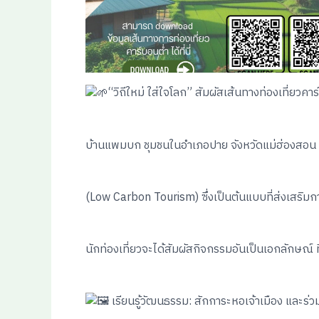
“วิถีใหม่ ใส่ใจโลก” สัมผัสเส้นทางท่องเที่ยวคา
บ้านแพมบก ชุมชนในอำเภอปาย จังหวัดแม่ฮ่องสอน น
(Low Carbon Tourism) ซึ่งเป็นต้นแบบที่ส่งเสริมก
นักท่องเที่ยวจะได้สัมผัสกิจกรรมอันเป็นเอกลักษณ์ ที
เรียนรู้วัฒนธรรม: สักการะหอเจ้าเมือง และร่