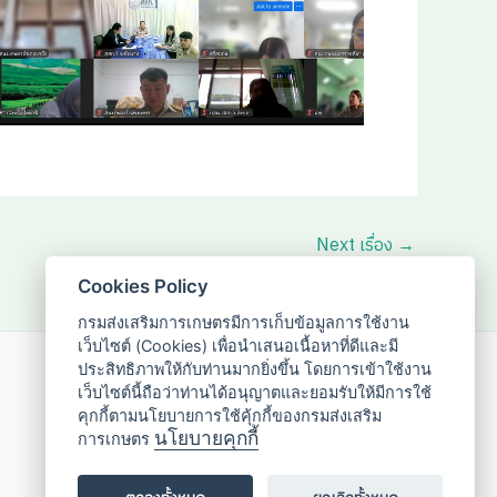
Next เรื่อง
→
Cookies Policy
กรมส่งเสริมการเกษตรมีการเก็บข้อมูลการใช้งาน
เว็บไซต์ (Cookies) เพื่อนำเสนอเนื้อหาที่ดีและมี
ประสิทธิภาพให้กับท่านมากยิ่งขึ้น โดยการเข้าใช้งาน
02-955-1595
เว็บไซต์นี้ถือว่าท่านได้อนุญาตและยอมรับให้มีการใช้
คุกกี้ตามนโยบายการใช้คุ้กกี้ของกรมส่งเสริม
นโยบายคุกกี้
การเกษตร