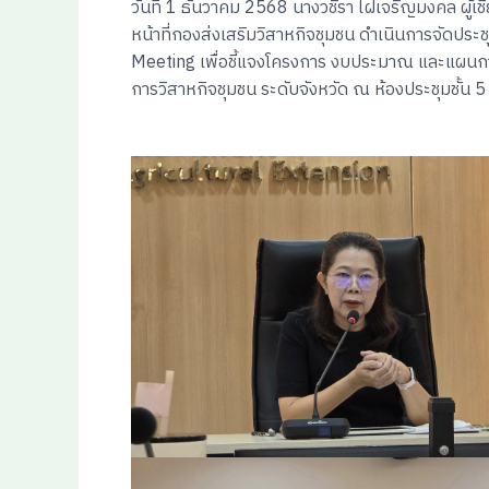
วันที่ 1 ธันวาคม 2568 นางวชิรา ไฝเจริญมงคล ผู้เชี
หน้าที่กองส่งเสริมวิสาหกิจชุมชน ดำเนินการจัดป
Meeting เพื่อชี้แจงโครงการ งบประมาณ และแผนการด
การวิสาหกิจชุมชน ระดับจังหวัด ณ ห้องประชุมชั้น 