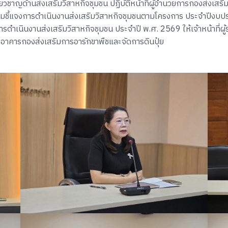
่ยวชาญด้านส่งเสริมวิสาหกิจชุมชน ปฏิบัติหน้าที่ผู้อำนวยการกองส่งเสริม
ระชุมชี้แจงการดำเนินงานส่งเสริมวิสาหกิจชุมชนตามโครงการ ประจำป
ำเนินงานส่งเสริมวิสาหกิจชุมชน ประจำปี พ.ศ. 2569 ให้เจ้าหน้าที่ผ
5 อาคารกองส่งเสริมการอารักขาพืชและจัดการดินปุ๋ย