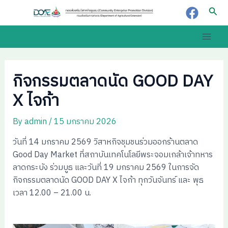
Skip
Post
Sear
to
navigation
content
Main
Men
กิจกรรมตลาดนัด GOOD DAY
X ไจก้า
By
admin
/
15 มกราคม 2026
วันที่ 14 มกราคม 2569 วิสาหกิจชุมชนร่วมออกร้านตลาด
Good Day Market ที่สถาบันเทคโนโลยีพระจอมเกล้าเจ้าทหาร
ลาดกระบัง ร่วมบูธ และวันที่ 19 มกราคม 2569 ในการจัด
กิจกรรมตลาดนัด GOOD DAY X ไจก้า ทุกวันจันทร์ และ พุธ
เวลา 12.00 – 21.00 น.