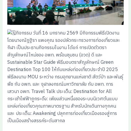
กิจกรรม วันที่ 16 มกราคม 2569 มีกิจกรรมพิธีเปิดงาน
โดยนางณัฏฐิรา แพงคุณ รองปลัดกระทรวงการท่องเที่ยวและ
กีฬา เป็นประธานกิจกรรมในงาน ได้แก่ การเปิดตัวตรา
สัญลักษณ์ใหม่ของ อพท. พร้อมชุมชน (อวด) ดี และ
Sustainable Star Guide พิธีมอบตราสัญลักษณ์ Green
Destination Top 100 ให้กับแหล่งท่องเที่ยวประจำปี 2025
พิธีลงนาม MOU ระหว่าง กรมอุทยานแห่งชาติ สัตว์ป่า และพันธุ์
พืช กับ อพท. และ จุฬาลงกรณ์มหาวิทยาลัย กับ อพท. การ
เสวนา อพท. Travel Talk ประเด็น: Destination for All
กระเช้าไฟฟ้าภูกระดึง: เพียงส่วนหนึ่งของระบบนิเวศต้นแบบ
แหล่งท่องเที่ยวคุณภาพมาตรฐาน สำหรับนักเดินทางทุกคน
และ ประเด็น: Awakening ปลุกการท่องเที่ยวเมืองรองสู่การ
เป็นเมืองสร้างสรรค์ระดับสากล