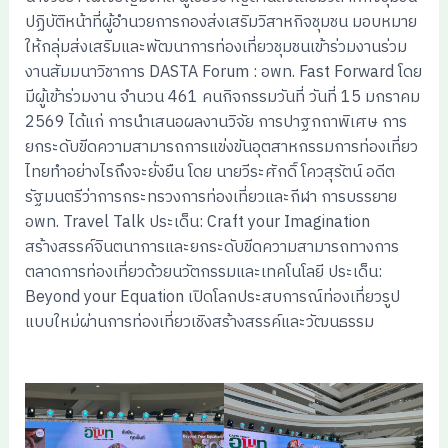
ปฏิบัติหน้าที่ผู้อำนวยการกองส่งเสริมวิสาหกิจชุมชน มอบหมาย
ให้กลุ่มส่งเสริมและพัฒนาการท่องเที่ยวชุมชนเข้าร่วมงานร่วม
งานสัมมนาวิชาการ DASTA Forum : อพท. Fast Forward โดย
มีผู้เข้าร่วมงาน จำนวน 461 คนกิจกรรมวันที่ วันที่ 15 มกราคม
2569 ได้แก่ การนำเสนอผลงานวิจัย การปาฐกถาพิเศษ การ
ยกระดับขีดความสามารถการแข่งขันอุตสาหกรรมการท่องเที่ยว
ไทยทำอย่างไรถึงจะยั่งยืน โดย นายวีระศักดิ์ โควสุรัตน์ อดีต
รัฐมนตรีว่าการกระทรวงการท่องเที่ยวและกีฬา การบรรยาย
อพท. Travel Talk ประเด็น: Craft your Imagination
สร้างสรรค์จินตนาการและยกระดับขีดความสามารถทางการ
ตลาดการท่องเที่ยวด้วยนวัตกรรมและเทคโนโลยี ประเด็น:
Beyond your Equation เปิดโลกประสบการณ์ท่องเที่ยวรูป
แบบใหม่ผ่านการท่องเที่ยวเชิงสร้างสรรค์และวัฒนธรรม