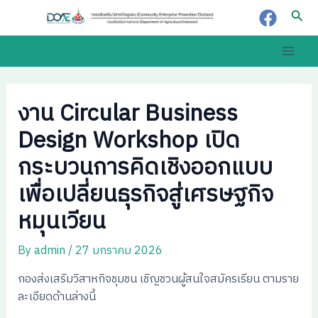
Skip
Post
Sear
to
navigation
content
Main
Men
งาน Circular Business
Design Workshop เปิด
กระบวนการคิดเชิงออกแบบ
เพื่อเปลี่ยนธุรกิจสู่เศรษฐกิจ
หมุนเวียน
By
admin
/
27 มกราคม 2026
กองส่งเสริมวิสาหกิจชุมชน เชิญชวนผู้สนใจสมัครเรียน ตามราย
ละเอียดด้านล่างนี้