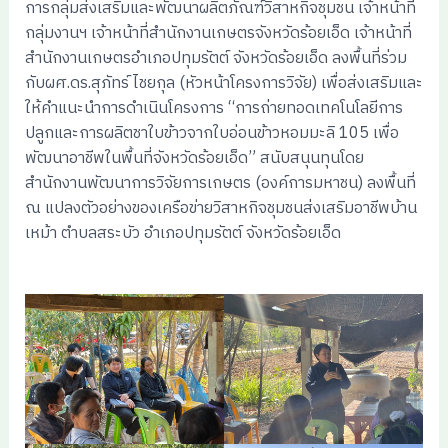
การกลุ่มส่งเสริมและพัฒนาผลิตภัณฑ์วิสาหกิจชุมชน เจ้าหน้าที่
กลุ่มงานฯ เจ้าหน้าที่สำนักงานเกษตรจังหวัดร้อยเอ็ด เจ้าหน้าที่
สำนักงานเกษตรอำเภอปทุมรัตต์ จังหวัดร้อยเอ็ด ลงพื้นที่ร่วม
กับผศ.ดร.สุภัทร์ ไชยกุล (หัวหน้าโครงการวิจัย) เพื่อส่งเสริมและ
ให้คำแนะนำการดำเนินโครงการ “การถ่ายทอดเทคโนโลยีการ
ปลูกและการผลิตชาใบข้าวจากใบอ่อนข้าวหอมมะลิ 105 เพื่อ
พัฒนาอาชีพในพื้นที่จังหวัดร้อยเอ็ด” สนับสนุนทุนโดย
สำนักงานพัฒนาการวิจัยการเกษตร (องค์การมหาชน) ลงพื้นที่
ณ แปลงตัวอย่างของเครือข่ายวิสาหกิจชุมชนส่งเสริมอาชีพบ้าน
เหม้า ตำบลสระบัว อำเภอปทุมรัตต์ จังหวัดร้อยเอ็ด