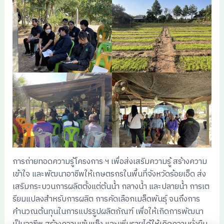
การถ่ายทอดความรู้โครงการ ฯ เพื่อส่งเสริมความรู้ สร้างความ
เข้าใจ และพัฒนาอาชีพให้เกษตรกรในพื้นที่จังหวัดร้อยเอ็ด ส่ง
เสริมกระบวนการผลิตตั้งแต่ต้นน้ำ กลางน้ำ และปลายน้ำ การเต
รียมแปลงสำหรับการผลิต การคัดเลือกเมล็ดพันธุ์ จนถึงการ
คำนวณต้นทุนในการแปรรูปผลิตภัณฑ์ เพื่อให้เกิดการพัฒนา