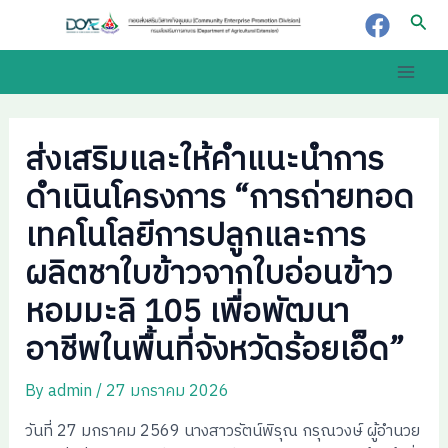
Skip
Post
Sear
to
navigation
content
Main
Men
ส่งเสริมและให้คำแนะนำการ
ดำเนินโครงการ “การถ่ายทอด
เทคโนโลยีการปลูกและการ
ผลิตชาใบข้าวจากใบอ่อนข้าว
หอมมะลิ 105 เพื่อพัฒนา
อาชีพในพื้นที่จังหวัดร้อยเอ็ด”
By
admin
/
27 มกราคม 2026
วันที่ 27 มกราคม 2569 นางสาวรัตน์พิรุณ กรุณวงษ์ ผู้อำนวย