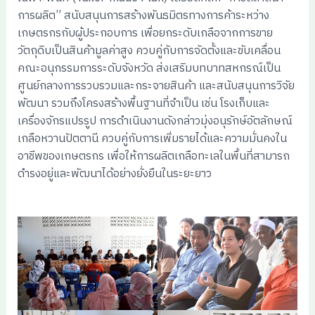
การผลิต” สนับสนุนการสร้างพันธมิตรทางการค้าระหว่าง
เกษตรกรกับผู้ประกอบการ เพื่อยกระดับเกลือจากการขาย
วัตถุดิบเป็นสินค้ามูลค่าสูง ควบคู่กับการจัดตั้งและขับเคลื่อน
คณะอนุกรรมการระดับจังหวัด ส่งเสริมบทบาทสหกรณ์เป็น
ศูนย์กลางการรวบรวมและกระจายสินค้า และสนับสนุนการวิจัย
พัฒนา รวมถึงโครงสร้างพื้นฐานที่จำเป็น เช่น โรงเก็บและ
เครื่องจักรแปรรูป การดำเนินงานดังกล่าวมุ่งอนุรักษ์อัตลักษณ์
เกลือหวานปัตตานี ควบคู่กับการเพิ่มรายได้และความมั่นคงใน
อาชีพของเกษตรกร เพื่อให้การผลิตเกลือทะเลในพื้นที่สามารถ
ดำรงอยู่และพัฒนาได้อย่างยั่งยืนในระยะยาว