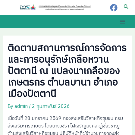
Skip
Post
Sear
to
navigation
content
Main
Men
ติดตามสถานการณ์การจัดการ
และการอนุรักษ์เกลือหวาน
ปัตตานี ณ แปลงนาเกลือของ
เกษตรกร ตำบลบานา อำเภอ
เมืองปัตตานี
By
admin
/
2 กุมภาพันธ์ 2026
เมื่อวันที่ 28 มกราคม 2569 กองส่งเสริมวิสาหกิจชุมชน กรม
ส่งเสริมการเกษตร โดยนางวชิรา ไฝเจริญมงคล ผู้เชี่ยวชาญ
ด้านส่งเสริมวิสาหกิจชุมชน ปฏิบัติหน้าที่ผู้อำนวยการกองส่ง