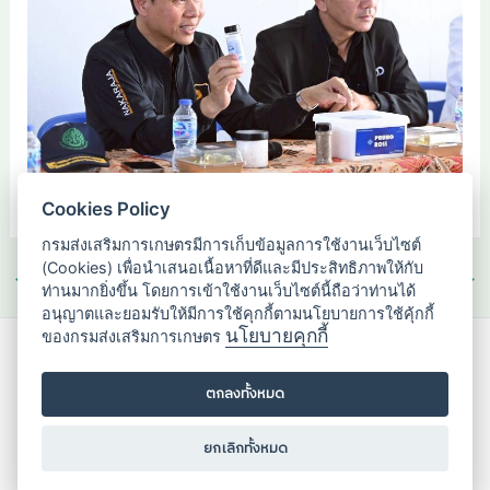
Cookies Policy
กรมส่งเสริมการเกษตรมีการเก็บข้อมูลการใช้งานเว็บไซต์
(Cookies) เพื่อนำเสนอเนื้อหาที่ดีและมีประสิทธิภาพให้กับ
←
Previous เรื่อง
Next เรื่อง
→
ท่านมากยิ่งขึ้น โดยการเข้าใช้งานเว็บไซต์นี้ถือว่าท่านได้
อนุญาตและยอมรับให้มีการใช้คุกกี้ตามนโยบายการใช้คุ้กกี้
นโยบายคุกกี้
ของกรมส่งเสริมการเกษตร
กองส่งเสริมวิสาหกิจชุมชน
2143/1 ถนนพหลโยธิน แขวงลาดยาว
ตกลงทั้งหมด
เขตจตุจักร กรุงเทพมหานคร 10900
ยกเลิกทั้งหมด
02-955-1595