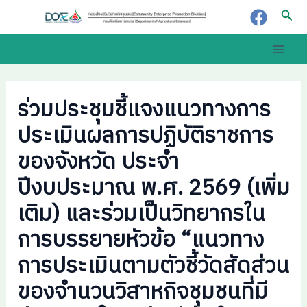
Skip
Post
Sear
to
navigation
content
Main
Men
ร่วมประชุมชี้แจงแนวทางการ
ประเมินผลการปฏิบัติราชการ
ของจังหวัด ประจำ
ปีงบประมาณ พ.ศ. 2569 (เพิ่ม
เติม) และร่วมเป็นวิทยากรใน
การบรรยายหัวข้อ “แนวทาง
การประเมินตามตัวชี้วัดสัดส่วน
ของจำนวนวิสาหกิจชุมชนที่มี