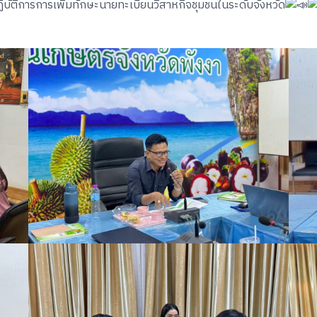
ิบัติการการเพิ่มทักษะนายทะเบียนวิสาหกิจชุมชนในระดับจังหวัด