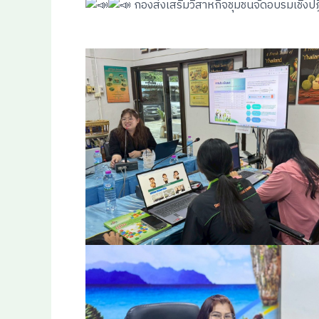
กองส่งเสริมวิสาหกิจชุมชนจัดอบรมเชิงปฏ