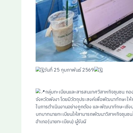
วันที่ 25 กุมภาพันธ์ 2569
กลุ่มทะเบียนและสารสนเทศวิสาหกิจชุมชน กองส
จังหวัดพังงา โดยมีวัตถุประสงค์เพื่อพัฒนาทักษะให้ก
ในการดำเนินงานอย่างถูกต้อง และพัฒนาทักษะเชิงปฏ
บทบาทนายทะเบียนให้สามารถพัฒนาวิสาหกิจชุมชนในพื้
อำเภอ(นายทะเบียน) ผู้รับผิ