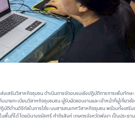
่งเสริมวิสาหกิจชุมชน ดำเนินการจัดอบรมเชิงปฏิบัติการการเพิ่มทักษ
ับนายทะเบียนวิสาหกิจชุมชมชน ผู้รับผิดชอบงานและเจ้าหน้าที่ผู้เกี่ยวข
ิบัติด้านดิจิทัลในการใช้ระบบสารสนเทศวิสาหกิจชุมชน พร้อมทั้งเสริมส
นที่ได้ โดยมีนางจรัสศรี คำภีรสิงห์ เกษตรจังหวัดพังงา เป็นประธานเป