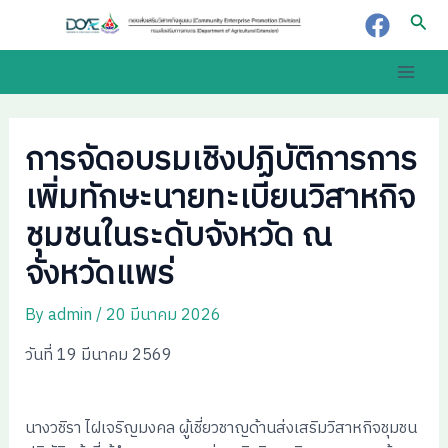
Skip
Post
Sear
to
navigation
content
Main
Men
การจัดอบรมเชิงปฏิบัติการการ
เพิ่มทักษะนายทะเบียนวิสาหกิจ
ชุมชนในระดับจังหวัด ณ
จังหวัดแพร่
By
admin
/
20 มีนาคม 2026
วันที่ 19 มีนาคม 2569
นางวชิรา ไฝเจริญมงคล ผู้เชี่ยวชาญด้านส่งเสริมวิสาหกิจชุมชน