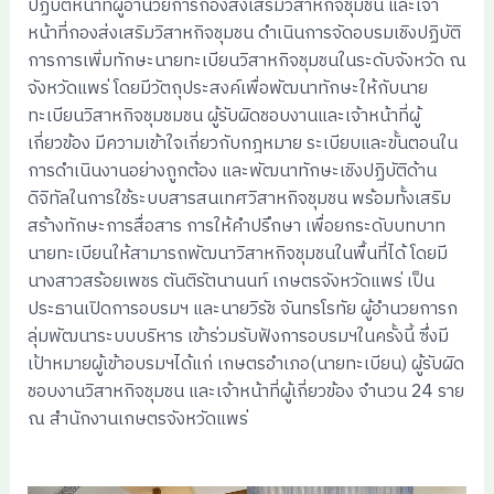
ปฏิบัติหน้าที่ผู้อำนวยการกองส่งเสริมวิสาหกิจชุมชน และเจ้า
หน้าที่กองส่งเสริมวิสาหกิจชุมชน ดำเนินการจัดอบรมเชิงปฏิบัติ
การการเพิ่มทักษะนายทะเบียนวิสาหกิจชุมชนในระดับจังหวัด ณ
จังหวัดแพร่ โดยมีวัตถุประสงค์เพื่อพัฒนาทักษะให้กับนาย
ทะเบียนวิสาหกิจชุมชมชน ผู้รับผิดชอบงานและเจ้าหน้าที่ผู้
เกี่ยวข้อง มีความเข้าใจเกี่ยวกับกฎหมาย ระเบียบและขั้นตอนใน
การดำเนินงานอย่างถูกต้อง และพัฒนาทักษะเชิงปฏิบัติด้าน
ดิจิทัลในการใช้ระบบสารสนเทศวิสาหกิจชุมชน พร้อมทั้งเสริม
สร้างทักษะการสื่อสาร การให้คำปรึกษา เพื่อยกระดับบทบาท
นายทะเบียนให้สามารถพัฒนาวิสาหกิจชุมชนในพื้นที่ได้ โดยมี
นางสาวสร้อยเพชร ตันติรัตนานนท์ เกษตรจังหวัดแพร่ เป็น
ประธานเปิดการอบรมฯ และนายวิรัช จันทรโรทัย ผู้อำนวยการก
ลุ่มพัฒนาระบบบริหาร เข้าร่วมรับฟังการอบรมฯในครั้งนี้ ซึ่งมี
เป้าหมายผู้เข้าอบรมฯได้แก่ เกษตรอำเภอ(นายทะเบียน) ผู้รับผิด
ชอบงานวิสาหกิจชุมชน และเจ้าหน้าที่ผู้เกี่ยวข้อง จำนวน 24 ราย
ณ สำนักงานเกษตรจังหวัดแพร่