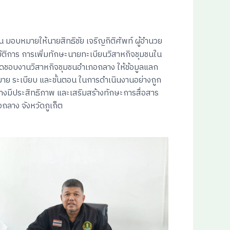
ชน มอบหมายให้นายสิทธิชัย เจริญกิติศัพท์ ผู้อำนวย
บัติการ การเพิ่มทักษะนายทะเบียนวิสาหกิจชุมชนใน
ผิดชอบงานวิสาหกิจชุมชนอำเภอถลาง ให้ข้อมูลแลก
หมาย ระเบียบ และขั้นตอน ในการดำเนินงานอย่างถูก
่างมีประสิทธิภาพ และเสริมสร้างทักษะการสื่อสาร
ถลาง จังหวัดภูเก็ต