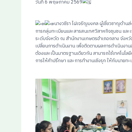
วันที่ 6 พฤษภาคม 2569
นางวชิรา ไฝเจริญมงคล ผู้เชี่ยวชาญด้านส่
การกลุ่มทะเบียนและสารสนเทศวิสาหกิจชุมชน และเจ้
ระดับจังหวัด ณ สำนักงานเกษตรอำเภอถลาง จังหวัดภ
เปลี่ยนการดำเนินงาน เพื่อติดตามผลการดำเนินงานส่
ต้องและเป็นมาตรฐานเดียวกัน สามารถใช้เทคโนโลยีดิ
การให้คำปรึกษา และการทำงานเชิงรุก ให้กับนายทะเบี