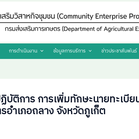
การดำเนินงาน
ข้อมูลการบริการ
ข่าวประชาสัมพันธ์
บัติการ การเพิ่มทักษะนายทะเบีย
รอำเภอถลาง จังหวัดภูเก็ต