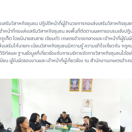
งเสริมวิสาหกิจชุมชน ปฏิบัติหน้าที่ผู้อำนวยการกองส่งเสริมวิสาหกิจชุม
าหน้าที่กองส่งเสริมวิสาหกิจชุมชน ลงพื้นที่ติดตามผลการอบรมเชิงปฏิ
ูเก็ต โดยมีนายสมชาย เจียมตัว เกษตรอำเภอถลางและเจ้าหน้าที่ผู้รับ
งเสริมให้นายทะเบียนวิสาหกิจชุมชนมีความรู้ ความเข้าใจเกี่ยวกับ กฎ
จิทัลและฐานข้อมูลที่เกี่ยวข้องกับการบริหารจัดการวิสาหกิจชุมชนได้อย
ยน ผู้รับผิดชอบงานและเจ้าหน้าที่ผู้เกี่ยวข้อง ณ สำนักงานเกษตรอำเภอ