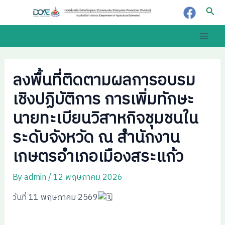
Skip
Post
Sear
to
navigation
content
Main
Men
ลงพื้นที่ติดตามผลการอบรม
เชิงปฏิบัติการ การเพิ่มทักษะ
นายทะเบียนวิสาหกิจชุมชนใน
ระดับจังหวัด ณ สำนักงาน
เกษตรอำเภอเมืองสระแก้ว
By
admin
/
12 พฤษภาคม 2026
วันที่ 11 พฤษภาคม 2569