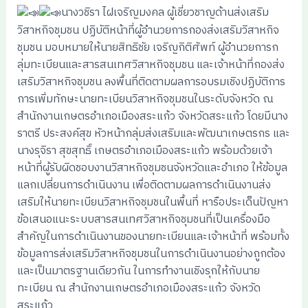
นางวชิรา ไฝเจริญมงคล ผู้เชี่ยวชาญด้านส่งเสริม
วิสาหกิจชุมชน ปฏิบัติหน้าที่ผู้อำนวยการกองส่งเสริมวิสาหกิจ
ชุมชน มอบหมายให้นายสิทธิชัย เจริญกิติศัพท์ ผู้อำนวยการก
ลุ่มทะเบียนและสารสนเทศวิสาหกิจชุมชน และเจ้าหน้าที่กองส่ง
เสริมวิสาหกิจชุมชน ลงพื้นที่ติดตามผลการอบรมเชิงปฏิบัติการ
การเพิ่มทักษะนายทะเบียนวิสาหกิจชุมชนในระดับจังหวัด ณ
สำนักงานเกษตรอำเภอเมืองสระแก้ว จังหวัดสระแก้ว โดยมีนาง
ราตรี ประสงค์สุข หัวหน้ากลุ่มส่งเสริมและพัฒนาเกษตรกร และ
นางรุจิรา สุขสุทธิ์ เกษตรอำเภอเมืองสระแก้ว พร้อมด้วยเจ้า
หน้าที่ผู้รับผิดชอบงานวิสาหกิจชุมชนจังหวัดและอำเภอ ให้ข้อมูล
แลกเปลี่ยนการดำเนินงาน เพื่อติดตามผลการดำเนินงานส่ง
เสริมให้นายทะเบียนวิสาหกิจชุมชนในพื้นที่ หารือประเด็นปัญหา
ข้อเสนอแนะระบบสารสนเทศวิสาหกิจชุมชนที่เป็นเครื่องมือ
สำคัญในการดำเนินงานของนายทะเบียนและเจ้าหน้าที่ พร้อมทั้ง
ข้อมูลการส่งเสริมวิสาหกิจชุมชนในการดำเนินงานอย่างถูกต้อง
และเป็นมาตรฐานเดียวกัน ในการทำงานเชิงรุกให้กับนาย
ทะเบียน ณ สำนักงานเกษตรอำเภอเมืองสระแก้ว จังหวัด
สระแก้ว