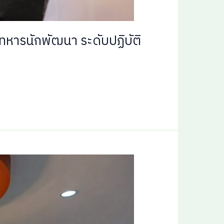
ทหารนักพัฒนา ระดับปฏิบัติ