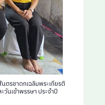
สสันตรชาดกเฉลิมพระเกียรติ
ละวันเข้าพรรษา ประจำปี