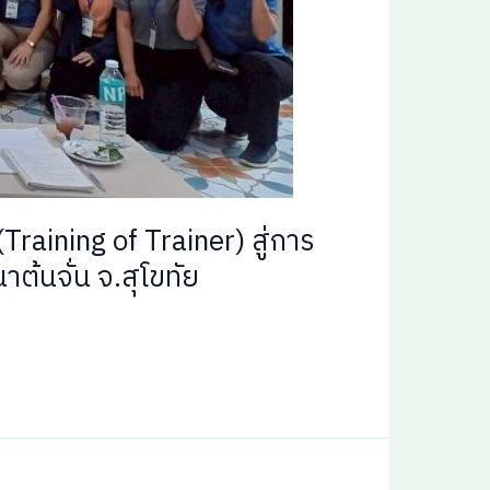
Training of Trainer) สู่การ
าต้นจั่น จ.สุโขทัย