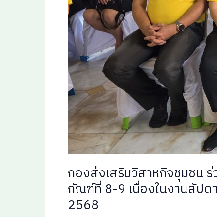
กองส่งเสริมวิสาหกิจชุมชน ร
กัณฑ์ที่ 8-9 เนื่องในงานสั
2568