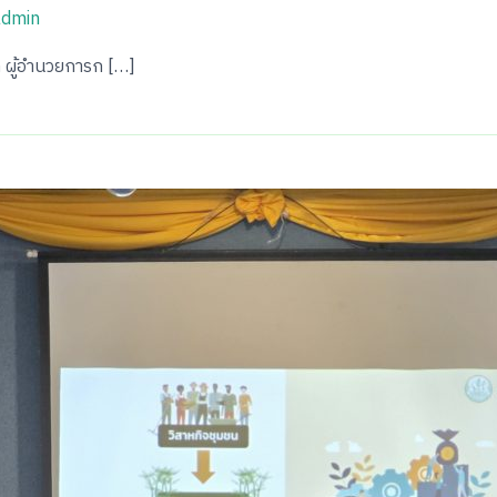
admin
 ผู้อำนวยการก […]