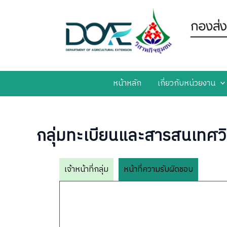
Skip
to
content
หน้าหลัก
เกี่ยวกับหน่วยงาน
กลุ่มทะเบียนและสารสนเทศวิ
เจ้าหน้าที่กลุ่ม
หน้าที่ความรับผิดชอบ