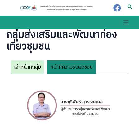
Skip
Sear
to
content
Main
กลุ่มส่งเสริมและพัฒนาท่อง
Men
เที่ยวชุมชน
เจ้าหน้าที่กลุ่ม
หน้าที่ความรับผิดชอบ