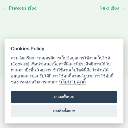
←
Previous เรื่อง
Next เรื่อง
→
Cookies Policy
กรมส่งเสริมการเกษตรมีการเก็บข้อมูลการใช้งานเว็บไซต์
(Cookies) เพื่อนำเสนอเนื้อหาที่ดีและมีประสิทธิภาพให้กับ
ท่านมากยิ่งขึ้น โดยการเข้าใช้งานเว็บไซต์นี้ถือว่าท่านได้
อนุญาตและยอมรับให้มีการใช้คุกกี้ตามนโยบายการใช้คุ้กกี้
นโยบายคุกกี้
ของกรมส่งเสริมการเกษตร
กองส่งเสริมวิสาหกิจชุมชน
2143/1 ถนนพหลโยธิน แขวงลาดยาว
ตกลงทั้งหมด
เขตจตุจักร กรุงเทพมหานคร 10900
ยกเลิกทั้งหมด
02-955-1595