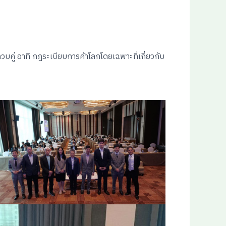
บคู่ อาทิ กฎระเบียบการค้าโลกโดยเฉพาะที่เกี่ยวกับ