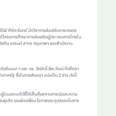
ีย์ ศิริคะรินทร์
นักวิชาการส่งเสริมการเกษตร
ใต้โครงการศึกษาการส่งเสริมผู้ประกอบการไทยใน
รมอีสติน แกรนด์ สาทร กรุงเทพฯ ของสำนักงาน
มมนา ฯ และ ดร. วัชรัศมิ์ ลีละวัฒน์ ที่ปรึกษา
ครัฐ ซึ่งในการสัมมนา แบ่งเป็น 2 ช่วง ดังนี้
ผู้ร่วมเสวนาได้ชี้ให้เห็นถึงสถานการณ์และความ
ธุรกิจ แรงขับเคลื่อน โอกาสและอุปสรรคในการ