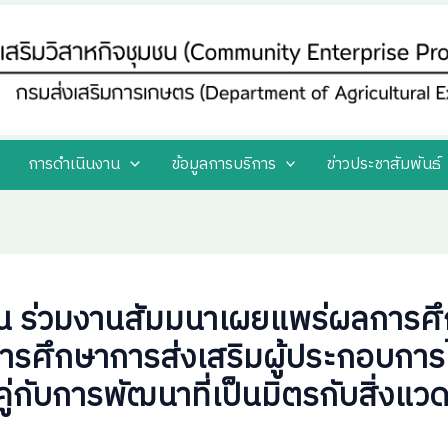
การดำเนินงาน
ข้อมูลการบริการ
ข่าวประชาสัมพันธ์
มชน ร่วมงานสัมมนาเผยแพร่ผลการศ
ารศึกษาการส่งเสริมผู้ประกอบการ
ู่กับการพัฒนาที่เป็นมิตรกับสิ่งแว