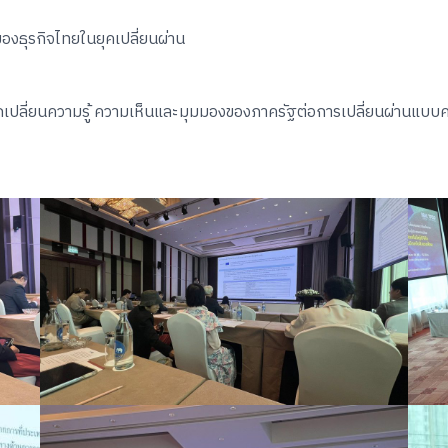
ของธุรกิจไทยในยุคเปลี่ยนผ่าน
กเปลี่ยนความรู้ ความเห็นและมุมมองของภาครัฐต่อการเปลี่ยนผ่านแบบคว