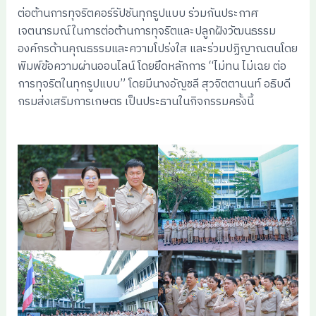
ต่อต้านการทุจริตคอร์รัปชันทุกรูปแบบ ร่วมกันประกาศ
เจตนารมณ์ในการต่อต้านการทุจริตและปลูกฝังวัฒนธรรม
องค์กรด้านคุณธรรมและความโปร่งใส และร่วมปฏิญาณตนโดย
พิมพ์ข้อความผ่านออนไลน์ โดยยึดหลักการ “ไม่ทน ไม่เฉย ต่อ
การทุจริตในทุกรูปแบบ” โดยมีนางอัญชลี สุวจิตตานนท์ อธิบดี
กรมส่งเสริมการเกษตร เป็นประธานในกิจกรรมครั้งนี้