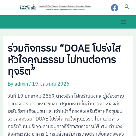
Skip
Post
Sear
to
navigation
content
Main
Men
ร่วมกิจกรรม “DOAE โปร่งใส
หัวใจคุณธรรม ไม่ทนต่อการ
ทุจริต”
By
admin
/
19 มกราคม 2026
วันที่ 19 มกราคม 2569 นางวชิรา ไฝเจริญมงคล ผู้เชี่ยวชาญ
ด้านส่งเสริมวิสาหกิจชุมชน ปฏิบัติหน้าที่ผู้อำนวยการกองส่ง
เสริมวิสาหกิจชุมชน และเจ้าหน้าที่กองส่งเสริมวิสาหกิจชุมชน
ร่วมกิจกรรม “DOAE โปร่งใส หัวใจคุณธรรม ไม่ทนต่อการ
ทุจริต” ณ บริเวณลานอนุสาวรีย์ศาสตราจารย์พิเศษ ทำนอง
สิงคาลวณิช อาคาร 1 กรมส่งเสริมการเกษตร เพื่อแสดงพลัง