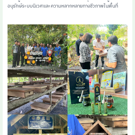
อนุรักษ์ระบบนิเวศและความหลากหลายทางชีวภาพในพื้นที่