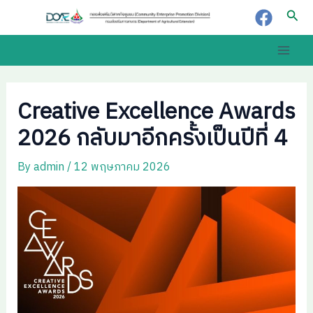
Skip
Post
Sear
to
navigation
content
Main
Men
Creative Excellence Awards
2026 กลับมาอีกครั้งเป็นปีที่ 4
By
admin
/
12 พฤษภาคม 2026