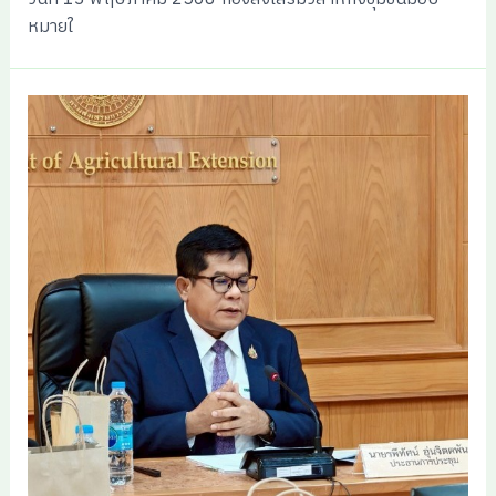
หมายใ