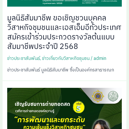
มูลนิธิสัมมาชีพ ขอเชิญชวนบุคคล
วิสาหกิจชุมชนและเอสเอ็มอีทั่วประเทศ
สมัครเข้าร่วมประกวดรางวัลต้นแบบ
สัมมาชีพประจำปี 2568
ข่าวประชาสัมพันธ์
,
ข่าวเกี่ยวกับวิสาหกิจชุมชน
/
admin
ข่าวประชาสัมพันธ์ มูลนิธิสัมมาชีพ ซึ่งเป็นองค์กรสาธารณก