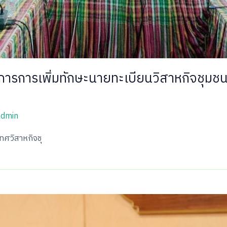
ิการการเพิ่มทักษะนายทะเบียนวิสาหกิจชุมชน
admin
ทศวิสาหกิจชุ