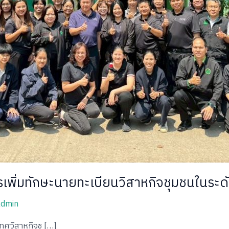
รเพิ่มทักษะนายทะเบียนวิสาหกิจชุมชนในระด
admin
ทศวิสาหกิจชุ […]