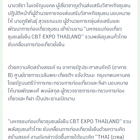
นางวชิรา ไผเจริญมงคล ผู้เชี่ยวชาญด้านส่งเสริมวิสาหกิจชุมชน
ปฏิบัติหน้าที่ผู้อำนวยการกองส่งเสริมวิสาหกิจชุมชน มอบหมาย
ให้ นางภูริพันธุ์ สุวรรณเมฆ ผู้อำนวยการกลุ่มส่งเสริมและ
พัฒนาการท่องเที่ยวชุมชน เข้าร่วมงาน “มหกรรมท่องเที่ยว
ชุมชนยั่งยืน CBT EXPO THAILAND” รวมพลังชุมชนทั่วไทย
ขับเคลื่อนการท่องเที่ยวยั่งยืน
ด้วยความคิดสร้างสรรค์ ณ อาคารรัฐประศาสนภักดี (อาคาร
B) ศูนย์ราชการเฉลิมพระเกียรติฯ แจ้งวัฒนะ กรุงเทพมหานคร
โดยรัฐมนตรีว่าการกระทรวงการท่องเที่ยวและกีฬา มอบหมาย
ให้นายพัฒพงศ์ พงษ์สกุล ผู้ตรวจราชการกระทรวงการท่อง
เที่ยวและกีฬา เป็นประธานเปิดงาน
“มหกรรมท่องเที่ยวชุมชนยั่งยืน CBT EXPO THAILAND” รวม
พลังชุมชนทั่วไทย ขับเคลื่อนการท่องเที่ยวยั่งยืนด้วยความคิด
สร้างสรรค์ งานดังกล่าวจัดขึ้นภายใต้แนวคิด “THAI (crea)